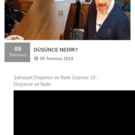
05
DÜŞÜNCE NEDİR?
Temmuz
05 Temmuz 2019
Şahsiyet Düşünce ve İfade Üzerine 10 :
Düşünce ve İfade