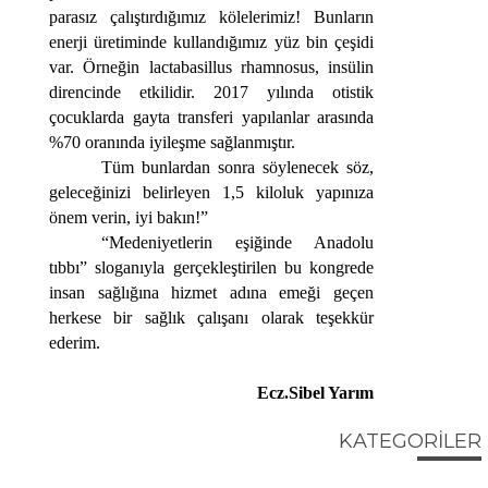
parasız çalıştırdığımız kölelerimiz! Bunların
enerji üretiminde kullandığımız yüz bin çeşidi
var. Örneğin lactabasillus rhamnosus, insülin
direncinde etkilidir. 2017 yılında otistik
çocuklarda gayta transferi yapılanlar arasında
%70 oranında iyileşme sağlanmıştır.
Tüm bunlardan sonra söylenecek söz,
geleceğinizi belirleyen 1,5 kiloluk yapınıza
önem verin, iyi bakın!”
“Medeniyetlerin eşiğinde Anadolu
tıbbı” sloganıyla gerçekleştirilen bu kongrede
insan sağlığına hizmet adına emeği geçen
herkese bir sağlık çalışanı olarak teşekkür
ederim.
Ecz.Sibel Yarım
KATEGORİLER