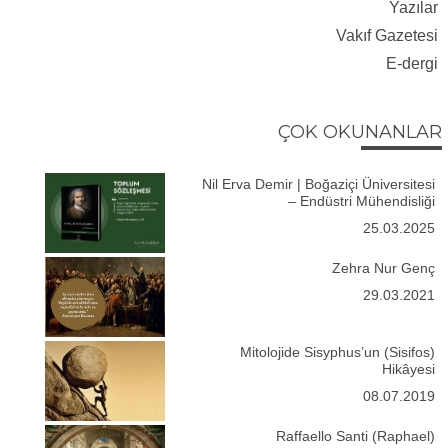
Yazılar
Vakıf Gazetesi
E-dergi
ÇOK OKUNANLAR
Nil Erva Demir | Boğaziçi Üniversitesi
– Endüstri Mühendisliği
25.03.2025
Zehra Nur Genç
29.03.2021
Mitolojide Sisyphus’un (Sisifos)
Hikâyesi
08.07.2019
Raffaello Santi (Raphael)