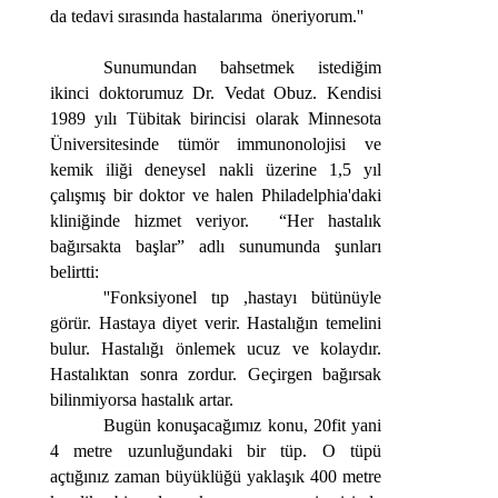
da tedavi sırasında hastalarıma öneriyorum.''
Sunumundan bahsetmek istediğim
ikinci doktorumuz Dr. Vedat Obuz. Kendisi
1989 yılı Tübitak birincisi olarak Minnesota
Üniversitesinde tümör immunonolojisi ve
kemik iliği deneysel nakli üzerine 1,5 yıl
çalışmış bir doktor ve halen Philadelphia'daki
kliniğinde hizmet veriyor. “Her hastalık
bağırsakta başlar” adlı sunumunda şunları
belirtti:
''Fonksiyonel tıp ,hastayı bütünüyle
görür. Hastaya diyet verir. Hastalığın temelini
bulur. Hastalığı önlemek ucuz ve kolaydır.
Hastalıktan sonra zordur. Geçirgen bağırsak
bilinmiyorsa hastalık artar.
Bugün konuşacağımız konu, 20fit yani
4 metre uzunluğundaki bir tüp. O tüpü
açtığınız zaman büyüklüğü yaklaşık 400 metre