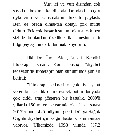
Yurt içi ve yurt dışından çok
sayıda hekim kendi alanlarındaki başarı
öykülerini ve çalışmalarını bizlerle paylaştı.
Ben de orada olmaktan dolayı çok mutlu
oldum. Pek çok başarılı sunum oldu ancak ben
sizinle bunlardan özellikle iki tanesine dair
bilgi paylaşımında bulunmak istiyorum.
İlki Dr. Ümit Aktaş 'a ait. Kendisi
fitoterapi uzmanı. Konu başlığı “diyabet
tedavisinde fitoterapi” olan sunumunda şunları
belirtti:
''Fitoterapi tedavisine çok iyi yanıt
veren bir hastalık olan diyabet, bütün dünyada
çok ciddi artış gösteren bir hastalık. 2000'li
yıllarda 150 milyon civarında olan hasta sayısı
2017 yılında 425 milyonu geçti. Dünya Sağlık
Örgütü diyabet için salgın hastalık tanımlaması
yapıyor. Ülkemizde 1998 yılında %7,2