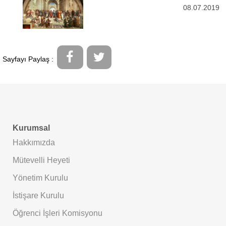
08.07.2019
Sayfayı Paylaş :
Kurumsal
Hakkımızda
Mütevelli Heyeti
Yönetim Kurulu
İstişare Kurulu
Öğrenci İşleri Komisyonu